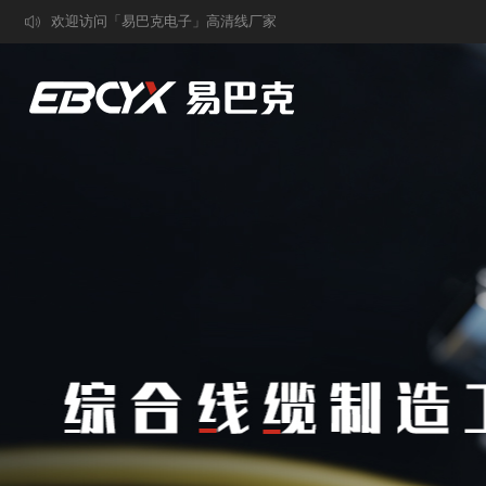
欢迎访问「易巴克电子」高清线厂家