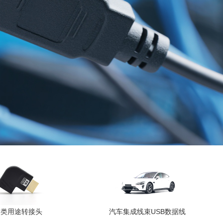
各类用途转接头
汽车集成线束USB数据线