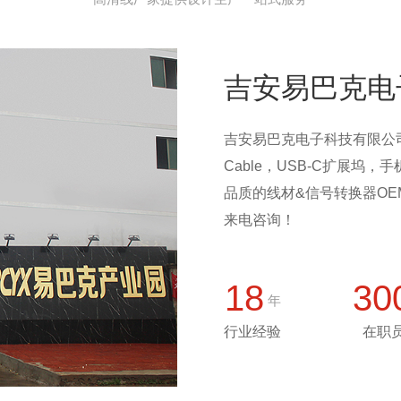
吉安易巴克电
吉安易巴克电子科技有限公司，生产 
Cable，USB-C扩展
品质的线材&信号转换器OE
来电咨询！
18
30
年
行业经验
在职