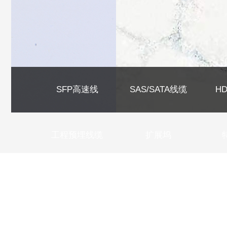
SFP高速线
SAS/SATA线缆
H
工程预埋线缆
扩展坞