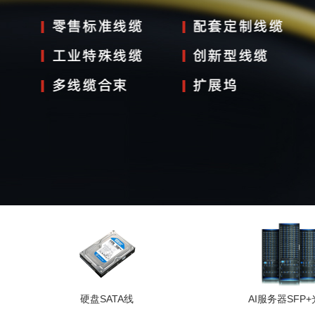
硬盘SATA线
AI服务器SFP