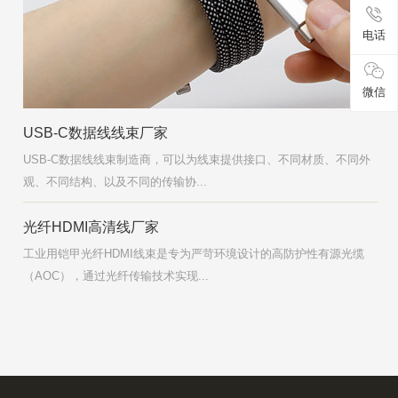
电话
微信
USB-C数据线线束厂家
USB-C数据线线束制造商，可以为线束提供接口、不同材质、不同外
观、不同结构、以及不同的传输协...
光纤HDMI高清线厂家
工业用铠甲光纤HDMI线束是专为严苛环境设计的高防护性有源光缆
（AOC），通过光纤传输技术实现...