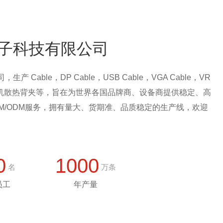
子科技有限公司
Cable，DP Cable，USB Cable，VGA Cable，VR
坞，手机散热背夹等，旨在为世界各国品牌商、设备商提供稳定、高
M/ODM服务，拥有量大、货期准、品质稳定的生产线，欢迎
0
1000
名
万条
员工
年产量