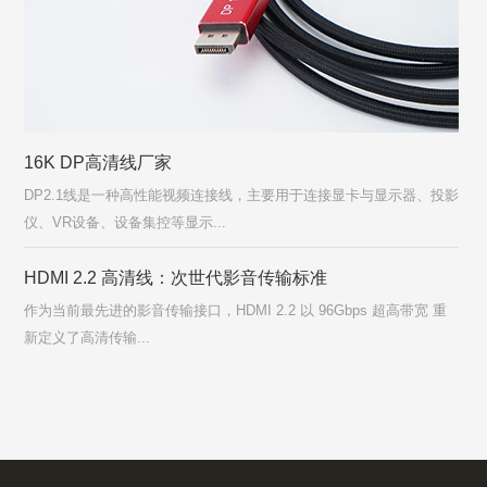
16K DP高清线厂家
DP2.1线是一种高性能视频连接线，主要用于连接显卡与显示器、投影
仪、VR设备、设备集控等显示...
HDMI 2.2 高清线：次世代影音传输标准
作为当前最先进的影音传输接口，HDMI 2.2 以 96Gbps 超高带宽 重
新定义了高清传输...