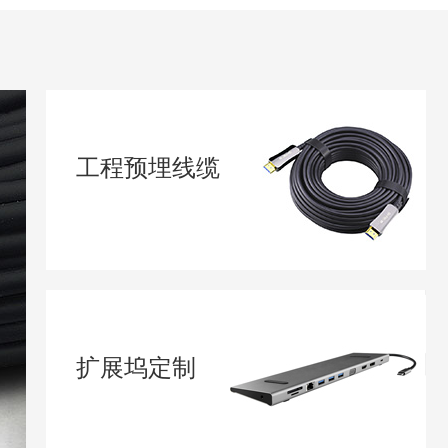
工程预埋线缆
扩展坞定制