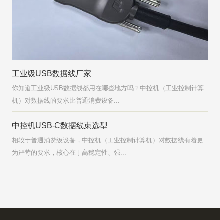
工业级USB数据线厂家
你知道工业级USB数据线都用在哪些地方吗？中控机（工业控制计算
机）对数据线的要求比普通消费设备...
中控机USB-C数据线束选型
相较于普通消费级设备，中控机（工业控制计算机）对数据线有着更
为严苛的要求，核心在于高稳定性、强...