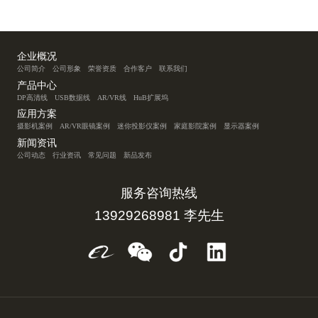
企业概况
公司简介
公司形象
荣誉资质
合作客户
联系我们
产品中心
DP高清线
USB数据线
AR/VR线
HuB扩展坞
应用方案
摄影机案例
AR/VR眼镜案例
迷你投影仪案例
家庭影院案例
显示器案例
新闻资讯
公司动态
行业资讯
常见问题
新品发布
服务咨询热线
13929268981 李先生