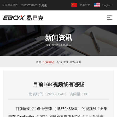
全国咨询热线：
简体中文
English
13929268981 李先生
新闻资讯
实时掌控线市场动向
全部
公司动态
行业资讯
常见问题
目前16K视频线有哪些
发表时间：2026-05-03 访问量：
80
目前能支持 16K分辨率（15360×8640） 的视频线主要集
中在 DisplayPort 2.0/2.1 和最新发布的 HDMI 2.2 两款线束