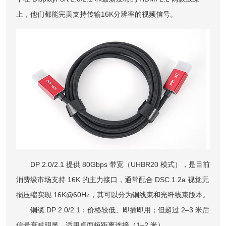
上，他们都能完美支持传输16K分辨率的视频信号。
DP 2.0/2.1 提供 80Gbps 带宽（UHBR20 模式），是目前
消费级市场支持 16K 的主力接口，通常配合 DSC 1.2a 视觉无
损压缩实现 16K@60Hz，其可以分为铜线束和光纤线束版本。
铜缆 DP 2.0/2.1：价格较低、即插即用；但超过 2–3 米后
信号衰减明显，适用桌面短距离连接（1–2 米）。