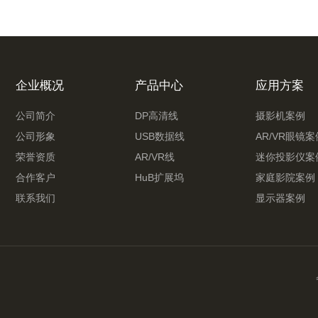
企业概况
产品中心
应用方案
公司简介
DP高清线
摄影机案例
公司形象
USB数据线
AR/VR眼镜案
荣誉资质
AR/VR线
迷你投影仪案
合作客户
HuB扩展坞
家庭影院案例
联系我们
显示器案例