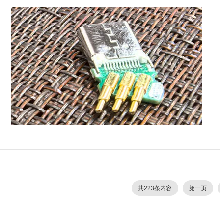
共223条内容
第一页