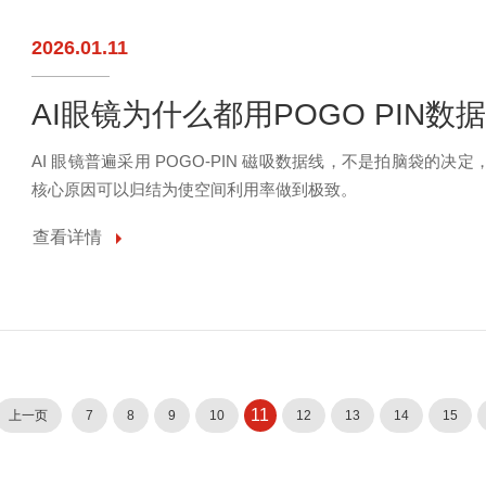
2026.01.11
AI眼镜为什么都用POGO PIN数
AI 眼镜普遍采用 POGO-PIN 磁吸数据线，不是拍脑袋的
核心原因可以归结为使空间利用率做到极致。
查看详情
11
上一页
7
8
9
10
12
13
14
15