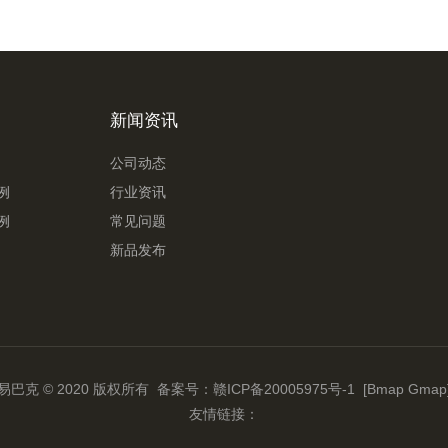
新闻资讯
公司动态
例
行业资讯
例
常见问题
新品发布
易巴克 © 2020 版权所有 备案号：
赣ICP备20005975号-1
[Bmap
Gmap
友情链接：