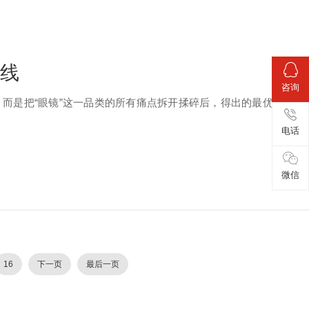
据线
咨询
决定，而是把“眼镜”这一品类的所有痛点拆开揉碎后，得出的最优解。
电话
微信
16
下一页
最后一页