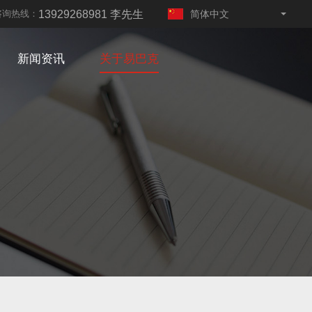
13929268981 李先生
咨询热线：
简体中文
English
新闻资讯
关于易巴克