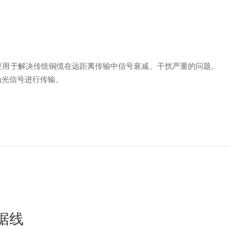
主要用于解决传统铜缆在远距离传输中信号衰减、干扰严重的问题。
为光信号进行传输。
数据线