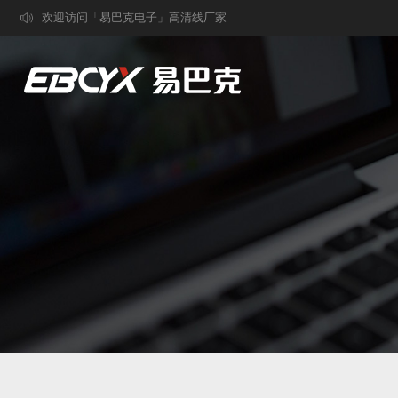
欢迎访问「易巴克电子」高清线厂家