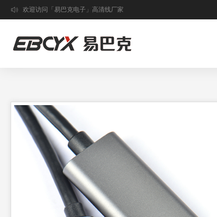
欢迎访问「易巴克电子」高清线厂家