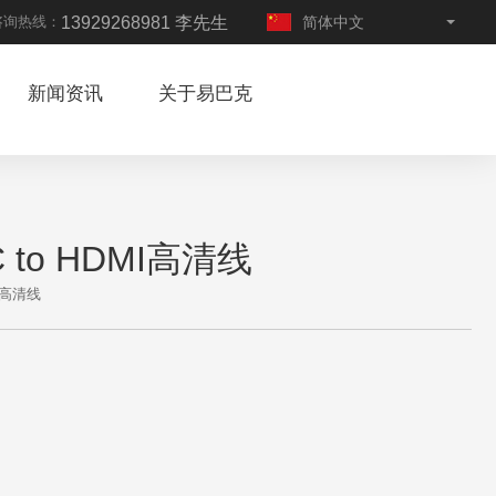
13929268981 李先生
咨询热线：
简体中文
English
新闻资讯
关于易巴克
C to HDMI高清线
MI高清线