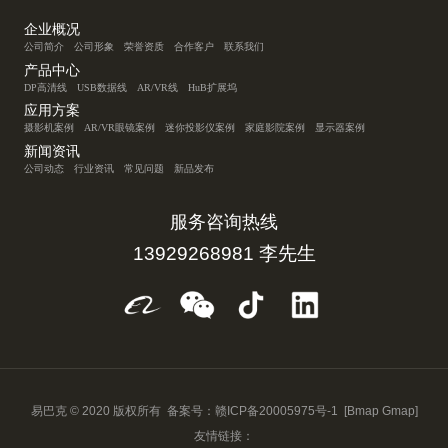
企业概况
公司简介
公司形象
荣誉资质
合作客户
联系我们
产品中心
DP高清线
USB数据线
AR/VR线
HuB扩展坞
应用方案
摄影机案例
AR/VR眼镜案例
迷你投影仪案例
家庭影院案例
显示器案例
新闻资讯
公司动态
行业资讯
常见问题
新品发布
服务咨询热线
13929268981 李先生
易巴克 © 2020 版权所有 备案号：
赣ICP备20005975号-1
[Bmap
Gmap]
友情链接：