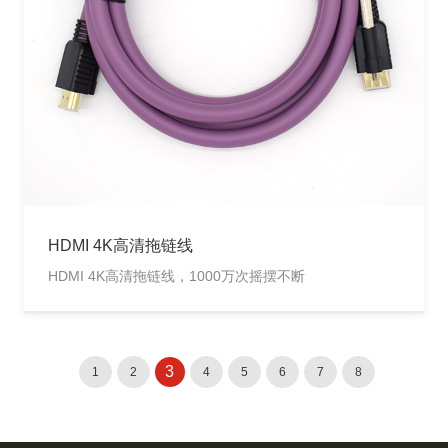
HDMI 4K高清拖链线
HDMI 4K高清拖链线，1000万次摇摆不断
3
1
2
4
5
6
7
8